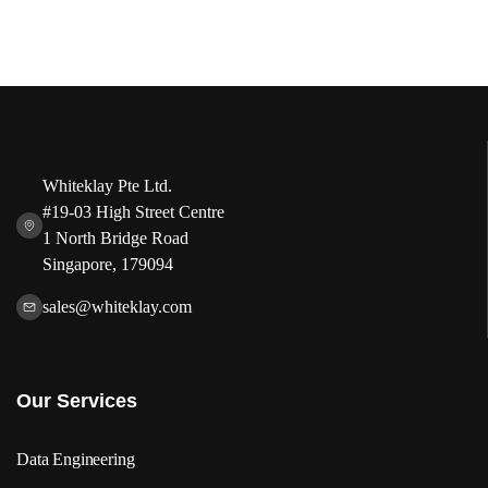
Whiteklay Pte Ltd.
#19-03 High Street Centre
1 North Bridge Road
Singapore, 179094
sales@whiteklay.com
Our Services
Data Engineering