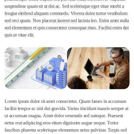
suspendisse quam sit ut dui ac. Sed scelerisque eget vitae morbi a
feugiat eleifend aliquam commodo. Viverra dolor tortor vestibulum
sed orci quam. Non placerat laoreet sed lacinia leo. Enim amet nulla
sed elementum et quis consectetur consequat risus. Facilisi enim dui
quis ut vitae elit.
Lorem ipsum dolor sit amet consectetur. Quam fames in accumsan
facilisi tempor ac nisl dui gravida. Varius tincidunt mauris semper at
ut accumsan magna. Amet dolor venenatis sed natoque. Praesent
netus erat adipiscing eros etiam dignissim augue neque. Tortor
faucibus pharetra scelerisque elementum netus pulvinar. Turpis sed