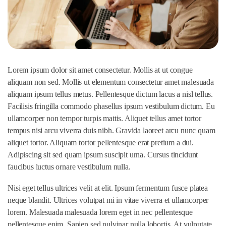
Lorem ipsum dolor sit amet consectetur. Mollis at ut congue
aliquam non sed. Mollis ut elementum consectetur amet malesuada
aliquam ipsum tellus metus. Pellentesque dictum lacus a nisl tellus.
Facilisis fringilla commodo phasellus ipsum vestibulum dictum. Eu
ullamcorper non tempor turpis mattis. Aliquet tellus amet tortor
tempus nisi arcu viverra duis nibh. Gravida laoreet arcu nunc quam
aliquet tortor. Aliquam tortor pellentesque erat pretium a dui.
Adipiscing sit sed quam ipsum suscipit urna. Cursus tincidunt
faucibus luctus ornare vestibulum nulla.
Nisi eget tellus ultrices velit at elit. Ipsum fermentum fusce platea
neque blandit. Ultrices volutpat mi in vitae viverra et ullamcorper
lorem. Malesuada malesuada lorem eget in nec pellentesque
pellentesque enim. Sapien sed pulvinar nulla lobortis. At vulputate