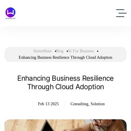
HomeMain
Blog
AI For Business
Enhancing Business Resilience Through Cloud Adoption
Enhancing Business Resilience
Through Cloud Adoption
Feb 13 2025
Consulting
,
Solution